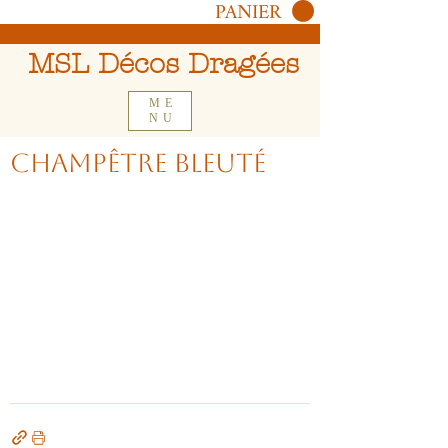
PANIER
MSL Décos Dragées
ME
NU
Champêtre Bleuté