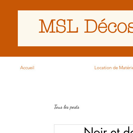
MSL Décos
Accueil
Location de Matéri
Tous les posts
Noir et d