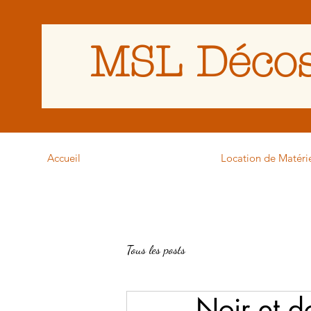
MSL Décos
Accueil
Location de Matéri
Tous les posts
Noir et d