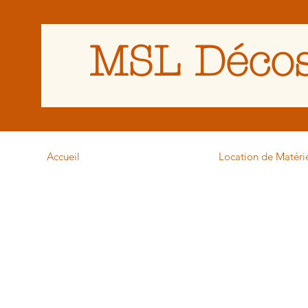
MSL Décos
Accueil
Location de Matéri