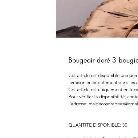
Bougeoir doré 3 bougi
Cet article est disponible uniquem
livraison en Supplément dans les a
Cet article est uniquement en loca
Pour vérifier la disponibilité, con
l'adresse: msldecosdragees@gmai
QUANTITE DISPONIBLE: 30