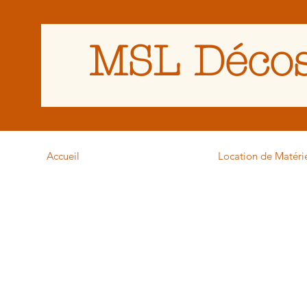
MSL Décos
Accueil
Location de Matéri