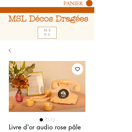
PANIER
MSL Décos Dragées
ME
NU
Livre d'or audio rose pâle