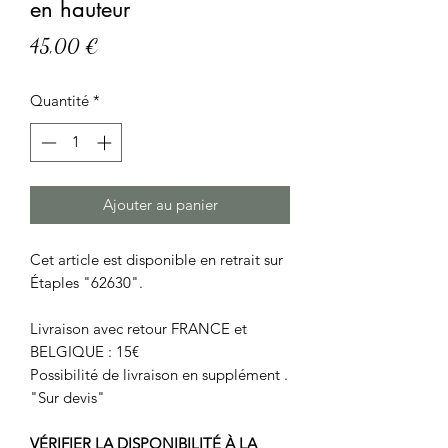
en hauteur
Prix
45,00 €
Quantité
*
Ajouter au panier
Cet article est disponible en retrait sur
Étaples "62630".
Livraison avec retour FRANCE et
BELGIQUE : 15€
Possibilité de livraison en supplément .
"Sur devis"
VÉRIFIER LA DISPONIBILITÉ À LA