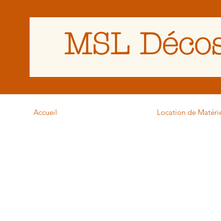
MSL Décos
Accueil
Location de Matéri