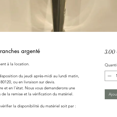
branches argenté
3,00
ent à la location.
Quanti
disposition du jeudi après-midi au lundi matin,
 80120, ou en livraison sur devis.
opre et en l'état. Nous vous demanderons une
 de la remise et la vérification du matériel.
Ajou
vérifier la disponibilité du matériel soit par :