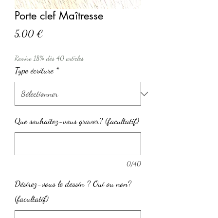
Porte clef Maîtresse
Prix
5,00 €
Remise 18% dès 40 articles
Type écriture
*
Que souhaitez-vous graver? (facultatif)
0/40
Désirez-vous le dessin ? Oui ou non?
(facultatif)