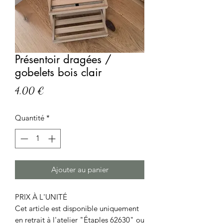
Présentoir dragées /
gobelets bois clair
Prix
4,00 €
Quantité
*
Ajouter au panier
PRIX À L'UNITÉ
Cet article est disponible uniquement
en retrait à l'atelier "Étaples 62630" ou