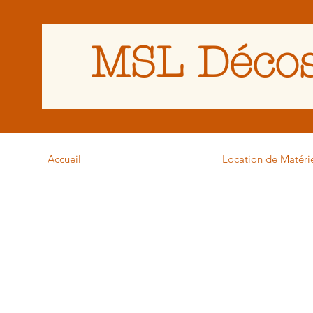
MSL Décos
Accueil
Location de Matéri