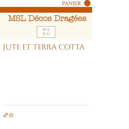
PANIER
MSL Décos Dragées
ME
NU
Jute et Terra cotta