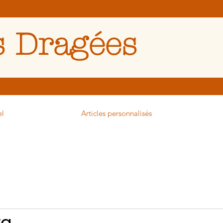
 Dragées
el
Articles personnalisés
ta