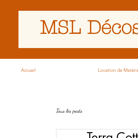
MSL Décos
Accueil
Location de Matéri
Tous les posts
Terra Cot