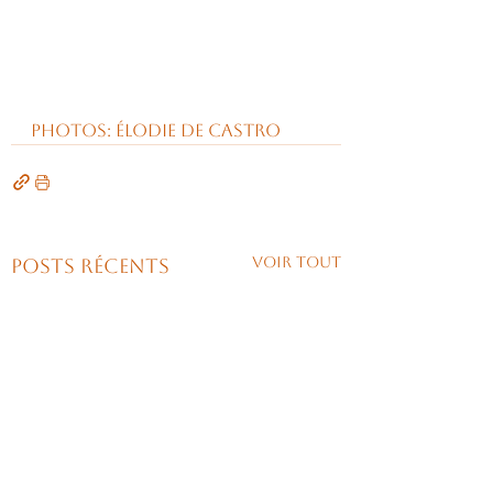
Photos: Élodie de Castro
Voir tout
Posts récents