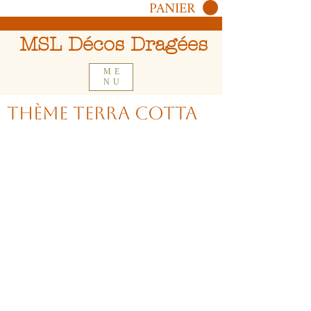
PANIER
MSL Décos Dragées
ME
NU
Thème terra cotta