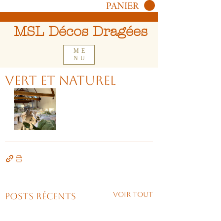
PANIER
MSL Décos Dragées
ME
NU
Vert et naturel
Voir tout
Posts récents