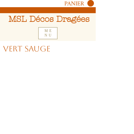
PANIER
MSL Décos Dragées
ME
NU
Vert Sauge