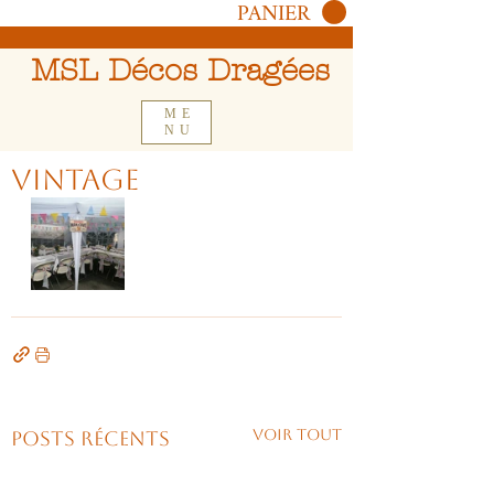
PANIER
MSL Décos Dragées
ME
NU
Vintage
Voir tout
Posts récents