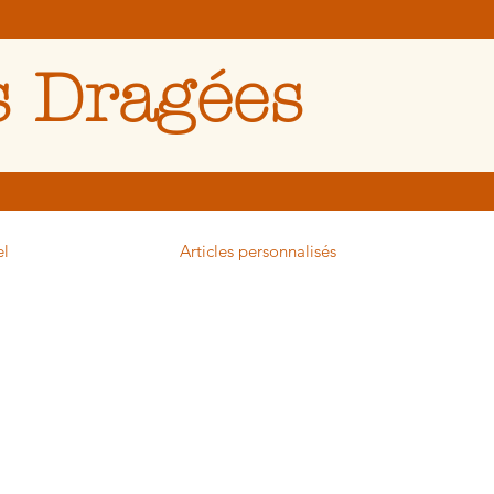
 Dragées
el
Articles personnalisés