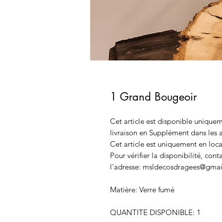
1 Grand Bougeoir
Cet article est disponible uniquem
livraison en Supplément dans les a
Cet article est uniquement en loca
Pour vérifier la disponibilité, con
l'adresse: msldecosdragees@gmai
Matière: Verre fumé
QUANTITE DISPONIBLE: 1