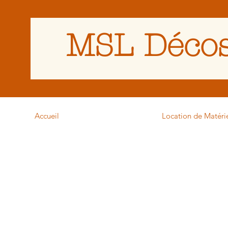
MSL Décos
Accueil
Location de Matéri