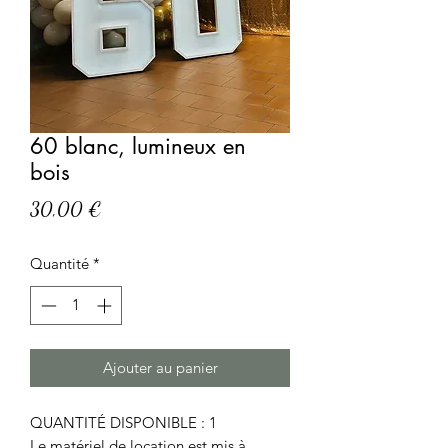
60 blanc, lumineux en
bois
Prix
30,00 €
Quantité
*
Ajouter au panier
QUANTITÉ DISPONIBLE : 1
Le matériel de location est mis à