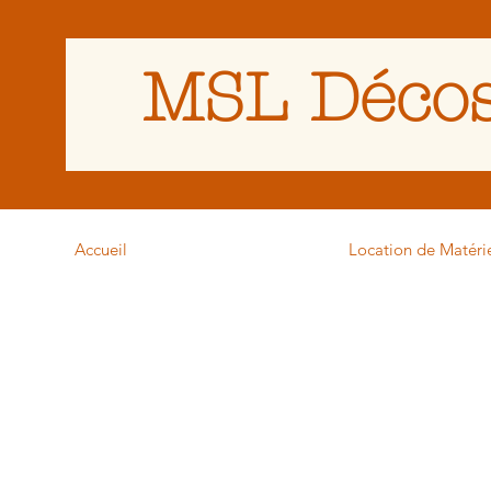
MSL Décos
Accueil
Location de Matéri