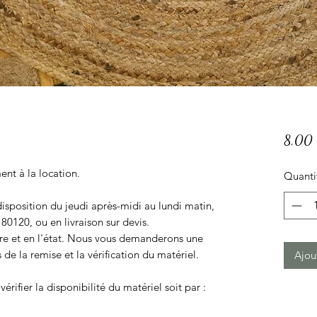
8,00
ent à la location.
Quanti
disposition du jeudi après-midi au lundi matin,
 80120, ou en livraison sur devis.
opre et en l'état. Nous vous demanderons une
 de la remise et la vérification du matériel.
Ajou
vérifier la disponibilité du matériel soit par :