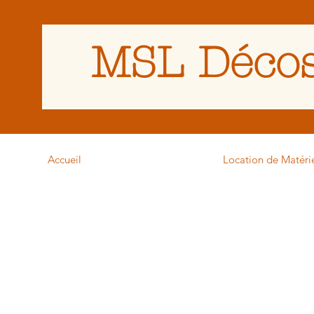
MSL Décos
Accueil
Location de Matéri