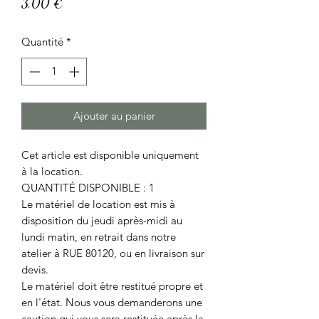
Prix
3,00 €
Quantité
*
Ajouter au panier
Cet article est disponible uniquement
à la location.
QUANTITÉ DISPONIBLE : 1
Le matériel de location est mis à
disposition du jeudi après-midi au
lundi matin, en retrait dans notre
atelier à RUE 80120, ou en livraison sur
devis.
Le matériel doit être restitué propre et
en l'état. Nous vous demanderons une
caution qui vous sera restituée après la