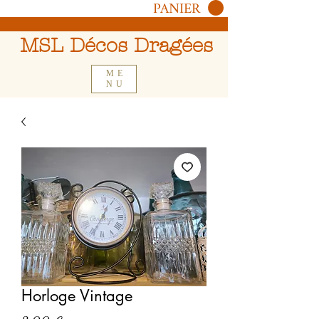
PANIER
MSL Décos Dragées
ME
NU
Horloge Vintage