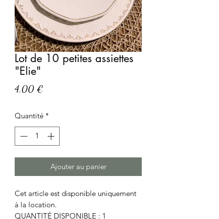
Lot de 10 petites assiettes
"Elie"
Prix
4,00 €
Quantité
*
Ajouter au panier
Cet article est disponible uniquement
à la location.
QUANTITÉ DISPONIBLE : 1