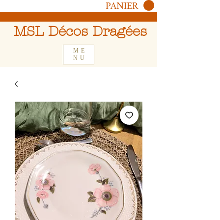
PANIER
MSL Décos Dragées
ME
NU