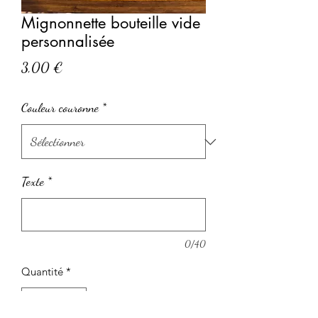
Mignonnette bouteille vide
personnalisée
Prix
3,00 €
Couleur couronne
*
Texte
*
0/40
Quantité
*