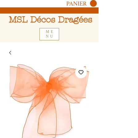
PANIER
MSL Décos Dragées
ME
NU