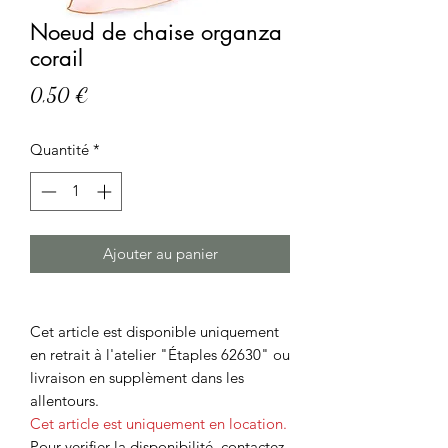
Noeud de chaise organza
corail
Prix
0,50 €
Quantité
*
Ajouter au panier
Cet article est disponible uniquement
en retrait à l'atelier "Étaples 62630" ou
livraison en supplèment dans les
allentours.
Cet article est uniquement en location.
Pour verifier la disponibilité, contactez