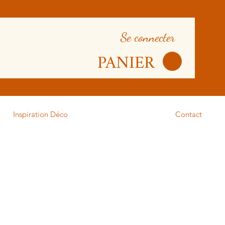
Se connecter
PANIER
Inspiration Déco
Contact