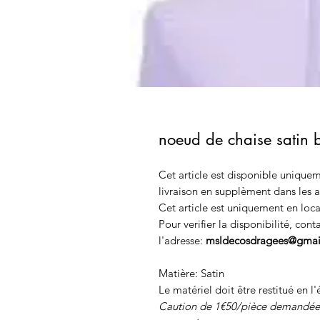
noeud de chaise satin 
Cet article est disponible uniquem
livraison en supplèment dans les a
Cet article est uniquement en loca
Pour verifier la disponibilité, con
l'adresse:
msldecosdragees@gmai
Matière: Satin
Le matériel doit être restitué en l'
Caution de 1€50/pièce demandée au