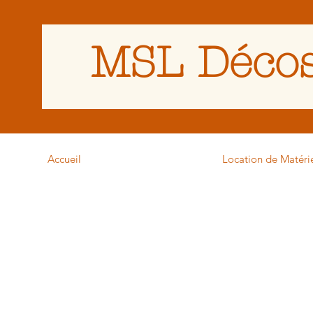
MSL Décos
Accueil
Location de Matéri