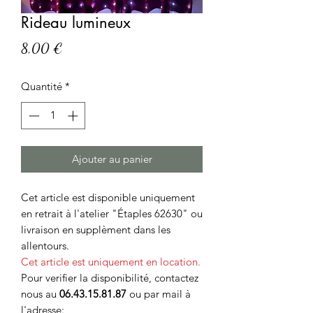
Rideau lumineux
Prix
8,00 €
Quantité
*
Ajouter au panier
Cet article est disponible uniquement
en retrait à l'atelier "Étaples 62630" ou
livraison en supplèment dans les
allentours.
Cet article est uniquement en location.
Pour verifier la disponibilité, contactez
nous au
06.43.15.81.87
ou par mail à
l'adresse: